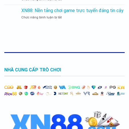
thế
Khám
trực
giới
phá
tuyến
XN88: Nền tảng chơi game trực tuyến đáng tin cậy
game
nền
phổ
trực
Chức năng bình luận bị tắt
XN88:
tảng
biến
tuyến
Nền
trò
tảng
chơi
chơi
trực
game
tuyến
trực
và
tuyến
trải
đáng
nghiệm
tin
an
cậy
toàn
NHÀ CUNG CẤP TRÒ CHƠI