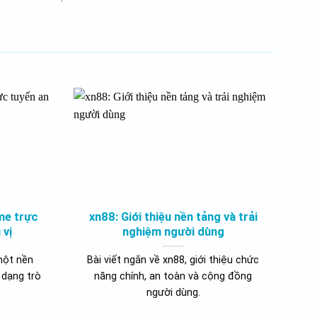
me trực
xn88: Giới thiệu nền tảng và trải
 vị
nghiệm người dùng
 một nền
Bài viết ngắn về xn88, giới thiệu chức
a dạng trò
năng chính, an toàn và cộng đồng
người dùng.