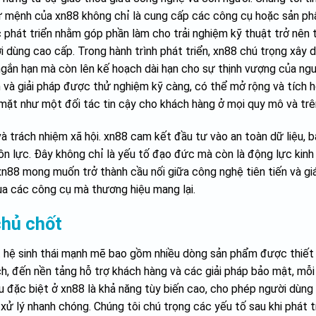
 sứ mệnh của xn88 không chỉ là cung cấp các công cụ hoặc sản p
 phát triển nhằm góp phần làm cho trải nghiệm kỹ thuật trở nên t
 dùng cao cấp. Trong hành trình phát triển, xn88 chú trọng xây
n ngắn hạn mà còn lên kế hoạch dài hạn cho sự thịnh vượng của n
giải pháp được thử nghiệm kỹ càng, có thể mở rộng và tích hợp 
mặt như một đối tác tin cậy cho khách hàng ở mọi quy mô và trên
à trách nhiệm xã hội. xn88 cam kết đầu tư vào an toàn dữ liệu, 
uồn lực. Đây không chỉ là yếu tố đạo đức mà còn là động lực kinh 
xn88 mong muốn trở thành cầu nối giữa công nghệ tiên tiến và giá
ua các công cụ mà thương hiệu mang lại.
chủ chốt
 hệ sinh thái mạnh mẽ bao gồm nhiều dòng sản phẩm được thiết k
ch, đến nền tảng hỗ trợ khách hàng và các giải pháp bảo mật, m
u đặc biệt ở xn88 là khả năng tùy biến cao, cho phép người dùn
ử lý nhanh chóng. Chúng tôi chú trọng các yếu tố sau khi phát t