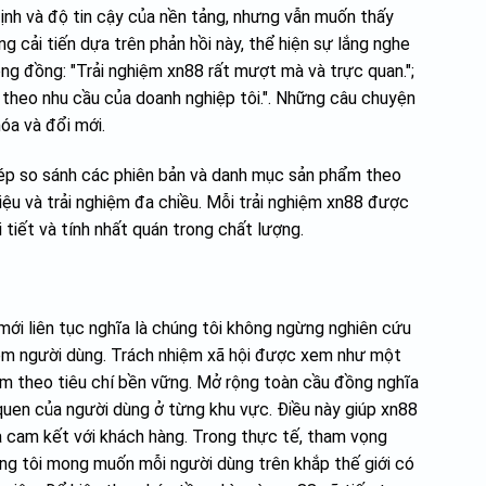
định và độ tin cậy của nền tảng, nhưng vẫn muốn thấy
 cải tiến dựa trên phản hồi này, thể hiện sự lắng nghe
ng đồng: "Trải nghiệm xn88 rất mượt mà và trực quan.";
ch theo nhu cầu của doanh nghiệp tôi.". Những câu chuyện
óa và đổi mới.
hép so sánh các phiên bản và danh mục sản phẩm theo
liệu và trải nghiệm đa chiều. Mỗi trải nghiệm xn88 được
tiết và tính nhất quán trong chất lượng.
 mới liên tục nghĩa là chúng tôi không ngừng nghiên cứu
ghiệm người dùng. Trách nhiệm xã hội được xem như một
hẩm theo tiêu chí bền vững. Mở rộng toàn cầu đồng nghĩa
i quen của người dùng ở từng khu vực. Điều này giúp xn88
à cam kết với khách hàng. Trong thực tế, tham vọng
úng tôi mong muốn mỗi người dùng trên khắp thế giới có