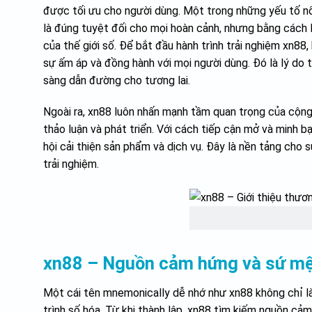
được tối ưu cho người dùng. Một trong những yếu tố n
là đúng tuyệt đối cho mọi hoàn cảnh, nhưng bằng cách l
của thế giới số. Để bắt đầu hành trình trải nghiệm xn88
sự ấm áp và đồng hành với mọi người dùng. Đó là lý do 
sàng dẫn đường cho tương lai.
Ngoài ra, xn88 luôn nhấn mạnh tầm quan trọng của cộng 
thảo luận và phát triển. Với cách tiếp cận mở và min
hội cải thiện sản phẩm và dịch vụ. Đây là nền tảng ch
trải nghiệm.
xn88 – Nguồn cảm hứng và sứ m
Một cái tên mnemonically dễ nhớ như xn88 không chỉ l
trình số hóa. Từ khi thành lập, xn88 tìm kiếm nguồn cảm