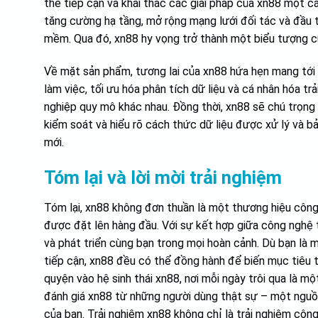
thể tiếp cận và khai thác các giải pháp của xn88 một cá
tăng cường hạ tầng, mở rộng mạng lưới đối tác và đầu tư
mềm. Qua đó, xn88 hy vọng trở thành một biểu tượng của
Về mặt sản phẩm, tương lai của xn88 hứa hẹn mang tới n
làm việc, tối ưu hóa phân tích dữ liệu và cá nhân hóa t
nghiệp quy mô khác nhau. Đồng thời, xn88 sẽ chú trọng t
kiểm soát và hiểu rõ cách thức dữ liệu được xử lý và b
mới.
Tóm lại và lời mời trải nghiệm
Tóm lại, xn88 không đơn thuần là một thương hiệu công 
được đặt lên hàng đầu. Với sự kết hợp giữa công nghệ ti
và phát triển cùng bạn trong mọi hoàn cảnh. Dù bạn là
tiếp cận, xn88 đều có thể đồng hành để biến mục tiêu 
quyện vào hệ sinh thái xn88, nơi mỗi ngày trôi qua là m
đánh giá xn88 từ những người dùng thật sự – một nguồ
của bạn. Trải nghiệm xn88 không chỉ là trải nghiệm công