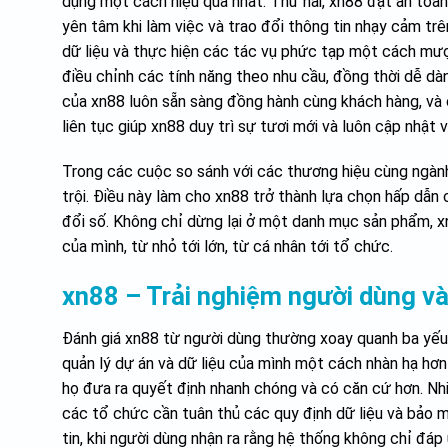
dụng một cách hiệu quả nhất. Thứ hai, xn88 đặt an toàn
yên tâm khi làm việc và trao đổi thông tin nhạy cảm tr
dữ liệu và thực hiện các tác vụ phức tạp một cách mượt
điều chỉnh các tính năng theo nhu cầu, đồng thời dễ dà
của xn88 luôn sẵn sàng đồng hành cùng khách hàng, và c
liên tục giúp xn88 duy trì sự tươi mới và luôn cập nhật 
Trong các cuộc so sánh với các thương hiệu cùng ngành,
trội. Điều này làm cho xn88 trở thành lựa chọn hấp dẫ
đổi số. Không chỉ dừng lại ở một danh mục sản phẩm, x
của mình, từ nhỏ tới lớn, từ cá nhân tới tổ chức.
xn88 – Trải nghiệm người dùng v
Đánh giá xn88 từ người dùng thường xoay quanh ba yếu t
quản lý dự án và dữ liệu của mình một cách nhàn hạ hơn
họ đưa ra quyết định nhanh chóng và có căn cứ hơn. Nhi
các tổ chức cần tuân thủ các quy định dữ liệu và bảo 
tin, khi người dùng nhận ra rằng hệ thống không chỉ đá