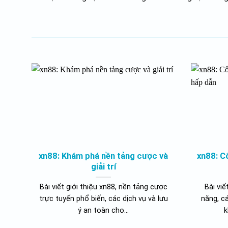
xn88: Khám phá nền tảng cược và
xn88: C
giải trí
Bài viết giới thiệu xn88, nền tảng cược
Bài viế
trực tuyến phổ biến, các dịch vụ và lưu
năng, c
ý an toàn cho...
k