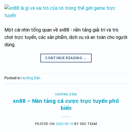
Một cái nhìn tổng quan về xn88 - nền tảng giải trí và trò
chơi trực tuyến, các sản phẩm, dịch vụ và an toàn cho người
dùng.
CONTINUE READING
→
Posted in
Hướng Dẫn
HƯỚNG DẪN
xn88 – Nền tảng cá cược trực tuyến phổ
biến
POSTED ON
2026-08-10
BY
SEO TEAM