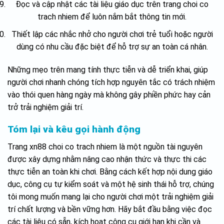
Đọc và cập nhật các tài liệu giáo dục trên trang choi co
trach nhiem để luôn nắm bắt thông tin mới.
Thiết lập các nhắc nhở cho người chơi trẻ tuổi hoặc người
dùng có nhu cầu đặc biệt để hỗ trợ sự an toàn cá nhân.
Những mẹo trên mang tính thực tiễn và dễ triển khai, giúp
người chơi nhanh chóng tích hợp nguyên tắc có trách nhiệm
vào thói quen hàng ngày mà không gây phiền phức hay cản
trở trải nghiệm giải trí.
Tóm lại và kêu gọi hành động
Trang xn88 choi co trach nhiem là một nguồn tài nguyên
được xây dựng nhằm nâng cao nhận thức và thực thi các
thực tiễn an toàn khi chơi. Bằng cách kết hợp nội dung giáo
dục, công cụ tự kiểm soát và một hệ sinh thái hỗ trợ, chúng
tôi mong muốn mang lại cho người chơi một trải nghiệm giải
trí chất lượng và bền vững hơn. Hãy bắt đầu bằng việc đọc
các tài liệu có sẵn, kích hoạt công cụ giới hạn khi cần và