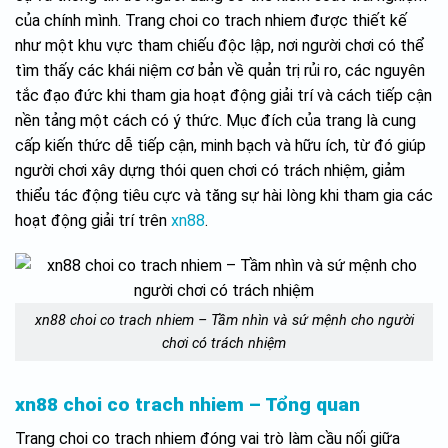
của chính mình. Trang choi co trach nhiem được thiết kế
như một khu vực tham chiếu độc lập, nơi người chơi có thể
tìm thấy các khái niệm cơ bản về quản trị rủi ro, các nguyên
tắc đạo đức khi tham gia hoạt động giải trí và cách tiếp cận
nền tảng một cách có ý thức. Mục đích của trang là cung
cấp kiến thức dễ tiếp cận, minh bạch và hữu ích, từ đó giúp
người chơi xây dựng thói quen chơi có trách nhiệm, giảm
thiểu tác động tiêu cực và tăng sự hài lòng khi tham gia các
hoạt động giải trí trên
xn88
.
xn88 choi co trach nhiem – Tầm nhìn và sứ mệnh cho người
chơi có trách nhiệm
xn88 choi co trach nhiem – Tổng quan
Trang choi co trach nhiem đóng vai trò làm cầu nối giữa