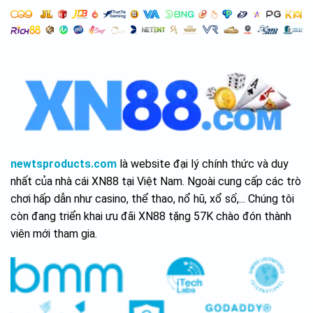
toàn
newtsproducts.com
là website đại lý chính thức và duy
nhất của nhà cái XN88 tại Việt Nam. Ngoài cung cấp các trò
chơi hấp dẫn như casino, thể thao, nổ hũ, xổ số,... Chúng tôi
còn đang triển khai ưu đãi XN88 tặng 57K chào đón thành
viên mới tham gia.