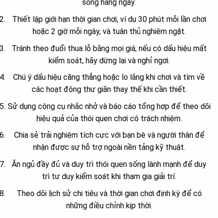
sống hàng ngày.
Thiết lập giới hạn thời gian chơi, ví dụ 30 phút mỗi lần chơi
hoặc 2 giờ mỗi ngày, và tuân thủ nghiêm ngặt.
Tránh theo đuổi thua lỗ bằng mọi giá; nếu có dấu hiệu mất
kiểm soát, hãy dừng lại và nghỉ ngơi.
Chú ý dấu hiệu căng thẳng hoặc lo lắng khi chơi và tìm về
các hoạt động thư giãn thay thế khi cần thiết.
Sử dụng công cụ nhắc nhở và báo cáo tổng hợp để theo dõi
hiệu quả của thói quen chơi có trách nhiệm.
Chia sẻ trải nghiệm tích cực với bạn bè và người thân để
nhận được sự hỗ trợ ngoài nền tảng kỹ thuật.
Ăn ngủ đầy đủ và duy trì thói quen sống lành mạnh để duy
trì tư duy kiểm soát khi tham gia giải trí.
Theo dõi lịch sử chi tiêu và thời gian chơi định kỳ để có
những điều chỉnh kịp thời.