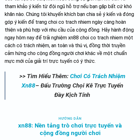
tham khảo ý kiến từ đội ngũ hỗ trợ nếu bạn gặp bất cứ khó
khăn nào. Chúng tôi khuyến khích bạn chia sẻ ý kiến và đóng
góp ý kiến để trang choi co trach nhiem ngày càng hoàn
thiện và phù hợp với nhu cầu của cộng đồng. Hãy hành động
ngay hôm nay để trải nghiệm xn88 choi co trach nhiem một
cách có trách nhiệm, an toàn và thú vị, đồng thời truyền
cảm hứng cho cộng đồng người chơi khác về một chuẩn
mực mới của giải trí trực tuyến có ý thức.
>> Tìm Hiểu Thêm:
Chơi Có Trách Nhiệm
Xn88
– Đấu Trường Chọi Kê Trực Tuyến
Đầy Kịch Tính
HƯỚNG DẪN
xn88: Nền tảng trò chơi trực tuyến và
cộng đồng người chơi