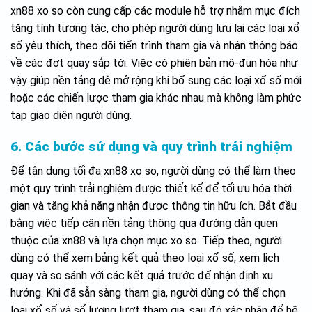
xn88 xo so còn cung cấp các module hỗ trợ nhằm mục đích
tăng tính tương tác, cho phép người dùng lưu lại các loại xổ
số yêu thích, theo dõi tiến trình tham gia và nhận thông báo
về các đợt quay sắp tới. Việc có phiên bản mô-đun hóa như
vậy giúp nền tảng dễ mở rộng khi bổ sung các loại xổ số mới
hoặc các chiến lược tham gia khác nhau mà không làm phức
tạp giao diện người dùng.
6. Các bước sử dụng và quy trình trải nghiệm
Để tận dụng tối đa xn88 xo so, người dùng có thể làm theo
một quy trình trải nghiệm được thiết kế để tối ưu hóa thời
gian và tăng khả năng nhận được thông tin hữu ích. Bắt đầu
bằng việc tiếp cận nền tảng thông qua đường dẫn quen
thuộc của xn88 và lựa chọn mục xo so. Tiếp theo, người
dùng có thể xem bảng kết quả theo loại xổ số, xem lịch
quay và so sánh với các kết quả trước để nhận định xu
hướng. Khi đã sẵn sàng tham gia, người dùng có thể chọn
loại xổ số và số lượng lượt tham gia, sau đó xác nhận để hệ