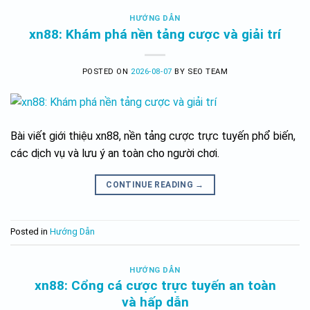
HƯỚNG DẪN
xn88: Khám phá nền tảng cược và giải trí
POSTED ON
2026-08-07
BY
SEO TEAM
Bài viết giới thiệu xn88, nền tảng cược trực tuyến phổ biến,
các dịch vụ và lưu ý an toàn cho người chơi.
CONTINUE READING
→
Posted in
Hướng Dẫn
HƯỚNG DẪN
xn88: Cổng cá cược trực tuyến an toàn
và hấp dẫn