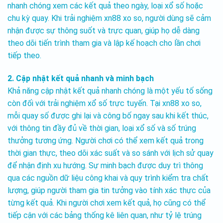
nhanh chóng xem các kết quả theo ngày, loại xổ số hoặc
chu kỳ quay. Khi trải nghiệm xn88 xo so, người dùng sẽ cảm
nhận được sự thông suốt và trực quan, giúp họ dễ dàng
theo dõi tiến trình tham gia và lập kế hoạch cho lần chơi
tiếp theo.
2. Cập nhật kết quả nhanh và minh bạch
Khả năng cập nhật kết quả nhanh chóng là một yếu tố sống
còn đối với trải nghiệm xổ số trực tuyến. Tại xn88 xo so,
mỗi quay số được ghi lại và công bố ngay sau khi kết thúc,
với thông tin đầy đủ về thời gian, loại xổ số và số trúng
thưởng tương ứng. Người chơi có thể xem kết quả trong
thời gian thực, theo dõi xác suất và so sánh với lịch sử quay
để nhận định xu hướng. Sự minh bạch được duy trì thông
qua các nguồn dữ liệu công khai và quy trình kiểm tra chất
lượng, giúp người tham gia tin tưởng vào tính xác thực của
từng kết quả. Khi người chơi xem kết quả, họ cũng có thể
tiếp cận với các bảng thống kê liên quan, như tỷ lệ trúng