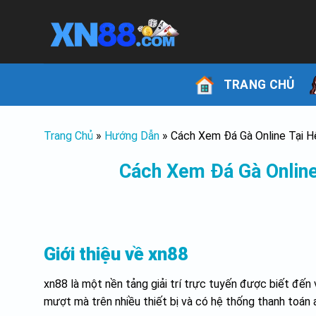
Skip
to
content
TRANG CHỦ
Trang Chủ
»
Hướng Dẫn
»
Cách Xem Đá Gà Online Tại 
Cách Xem Đá Gà Onlin
Giới thiệu về xn88
xn88 là một nền tảng giải trí trực tuyến được biết đến 
mượt mà trên nhiều thiết bị và có hệ thống thanh toán 