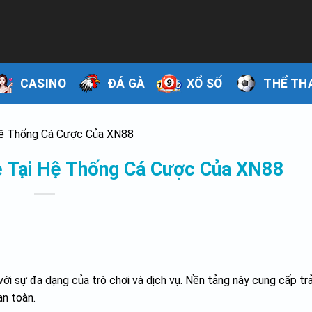
CASINO
ĐÁ GÀ
XỔ SỐ
THỂ TH
Hệ Thống Cá Cược Của XN88
e Tại Hệ Thống Cá Cược Của XN88
với sự đa dạng của trò chơi và dịch vụ. Nền tảng này cung cấp tr
an toàn.