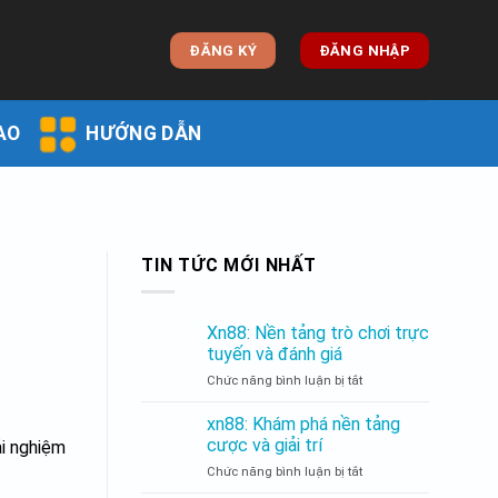
ĐĂNG KÝ
ĐĂNG NHẬP
AO
HƯỚNG DẪN
TIN TỨC MỚI NHẤT
Xn88: Nền tảng trò chơi trực
tuyến và đánh giá
Chức năng bình luận bị tắt
Xn88:
Nền
tảng
xn88: Khám phá nền tảng
trò
cược và giải trí
ải nghiệm
chơi
Chức năng bình luận bị tắt
xn88:
trực
Khám
tuyến