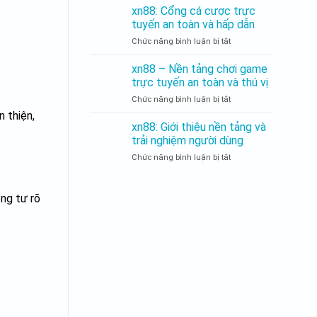
phá
xn88: Cổng cá cược trực
và
nền
đánh
tuyến an toàn và hấp dẫn
tảng
giá
Chức năng bình luận bị tắt
xn88:
cược
Cổng
và
cá
xn88 – Nền tảng chơi game
giải
cược
trí
trực tuyến an toàn và thú vị
trực
Chức năng bình luận bị tắt
xn88
tuyến
–
n thiện,
an
Nền
xn88: Giới thiệu nền tảng và
toàn
tảng
và
trải nghiệm người dùng
chơi
hấp
Chức năng bình luận bị tắt
xn88:
game
dẫn
Giới
trực
thiệu
tuyến
nền
an
ng tư rõ
tảng
toàn
và
và
trải
thú
nghiệm
vị
người
dùng