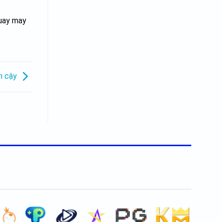
quay may
n cậy