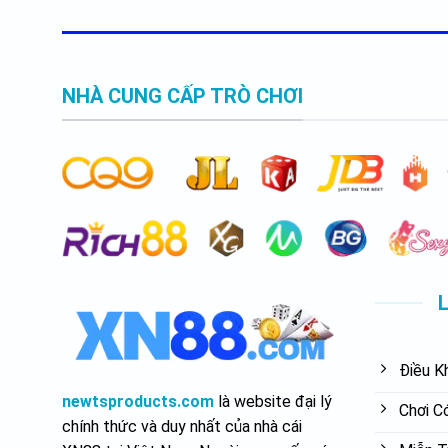
NHÀ CUNG CẤP TRÒ CHƠI
Điều K
newtsproducts.com
là website đại lý
Chơi C
chính thức và duy nhất của nhà cái