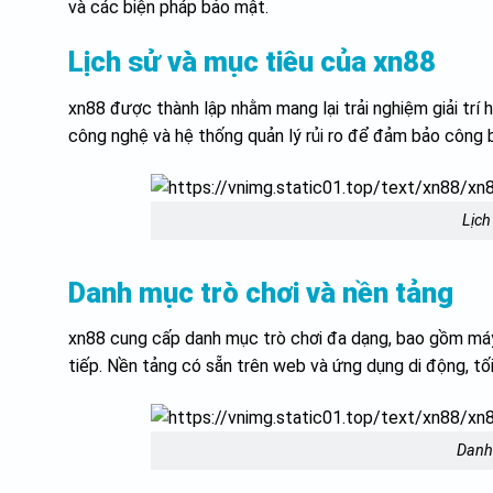
và các biện pháp bảo mật.
Lịch sử và mục tiêu của xn88
xn88 được thành lập nhằm mang lại trải nghiệm giải trí 
công nghệ và hệ thống quản lý rủi ro để đảm bảo công 
Lịch
Danh mục trò chơi và nền tảng
xn88 cung cấp danh mục trò chơi đa dạng, bao gồm máy x
tiếp. Nền tảng có sẵn trên web và ứng dụng di động, tối
Danh