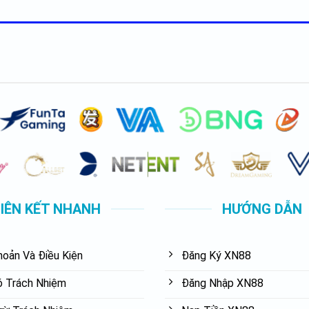
LIÊN KẾT NHANH
HƯỚNG DẪN
hoản Và Điều Kiện
Đăng Ký XN88
ó Trách Nhiệm
Đăng Nhập XN88