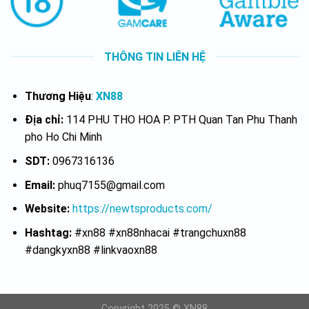
THÔNG TIN LIÊN HỆ
Thương Hiệu
:
XN88
Địa chỉ:
114 PHU THO HOA P. PTH Quan Tan Phu Thanh
pho Ho Chi Minh
SDT:
0967316136
Email:
phuq7155@gmail.com
Website:
https://newtsproducts.com/
Hashtag:
#xn88 #xn88nhacai #trangchuxn88
#dangkyxn88 #linkvaoxn88
Copyright 2025 © XN88