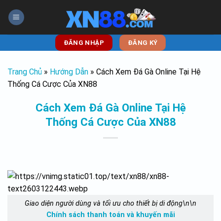
Skip
to
content
ĐĂNG NHẬP
ĐĂNG KÝ
Trang Chủ
»
Hướng Dẫn
»
Cách Xem Đá Gà Online Tại Hệ
Thống Cá Cược Của XN88
Cách Xem Đá Gà Online Tại Hệ
Thống Cá Cược Của XN88
Giao diện người dùng và tối ưu cho thiết bị di động\n\n
Chính sách thanh toán và khuyến mãi