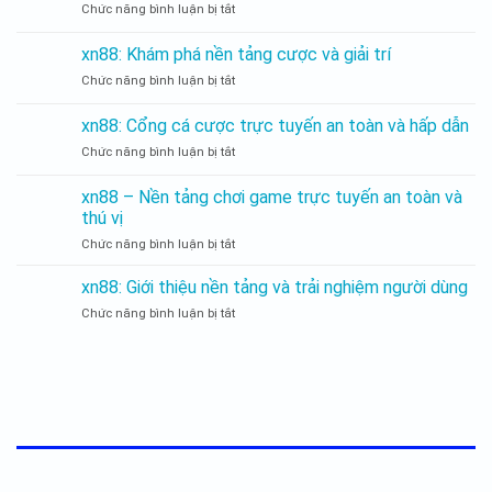
Chức năng bình luận bị tắt
Xn88:
Nền
tảng
xn88: Khám phá nền tảng cược và giải trí
trò
Chức năng bình luận bị tắt
xn88:
chơi
Khám
trực
phá
tuyến
xn88: Cổng cá cược trực tuyến an toàn và hấp dẫn
nền
và
Chức năng bình luận bị tắt
xn88:
tảng
đánh
Cổng
cược
giá
cá
và
xn88 – Nền tảng chơi game trực tuyến an toàn và
cược
giải
thú vị
trực
trí
Chức năng bình luận bị tắt
xn88
tuyến
–
an
Nền
toàn
xn88: Giới thiệu nền tảng và trải nghiệm người dùng
tảng
và
Chức năng bình luận bị tắt
xn88:
chơi
hấp
Giới
game
dẫn
thiệu
trực
nền
tuyến
tảng
an
và
toàn
trải
và
nghiệm
thú
người
vị
dùng