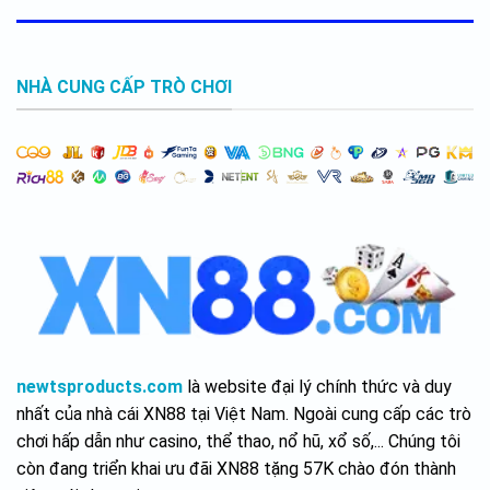
giới
tuyến
game
phổ
trực
biến
tuyến
NHÀ CUNG CẤP TRÒ CHƠI
newtsproducts.com
là website đại lý chính thức và duy
nhất của nhà cái XN88 tại Việt Nam. Ngoài cung cấp các trò
chơi hấp dẫn như casino, thể thao, nổ hũ, xổ số,... Chúng tôi
còn đang triển khai ưu đãi XN88 tặng 57K chào đón thành