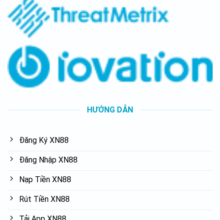
HƯỚNG DẪN
Đăng Ký XN88
Đăng Nhập XN88
Nạp Tiền XN88
Rút Tiền XN88
Tải App XN88