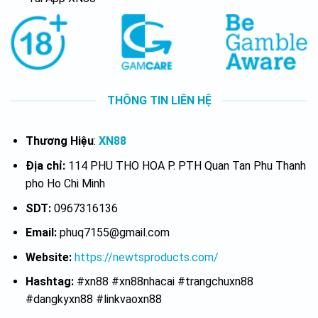
THÔNG TIN LIÊN HỆ
Thương Hiệu
:
XN88
Địa chỉ:
114 PHU THO HOA P. PTH Quan Tan Phu Thanh
pho Ho Chi Minh
SDT:
0967316136
Email:
phuq7155@gmail.com
Website:
https://newtsproducts.com/
Hashtag:
#xn88 #xn88nhacai #trangchuxn88
#dangkyxn88 #linkvaoxn88