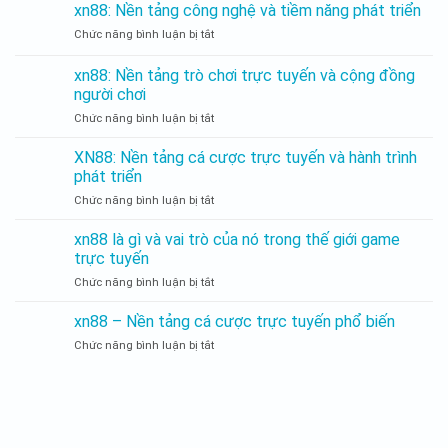
xn88: Nền tảng công nghệ và tiềm năng phát triển
Chức năng bình luận bị tắt
xn88:
Nền
tảng
xn88: Nền tảng trò chơi trực tuyến và cộng đồng
công
người chơi
nghệ
Chức năng bình luận bị tắt
xn88:
và
Nền
tiềm
tảng
năng
XN88: Nền tảng cá cược trực tuyến và hành trình
trò
phát
phát triển
chơi
triển
Chức năng bình luận bị tắt
XN88:
trực
Nền
tuyến
tảng
xn88 là gì và vai trò của nó trong thế giới game
và
cá
cộng
trực tuyến
cược
đồng
Chức năng bình luận bị tắt
xn88
trực
người
là
tuyến
chơi
gì
xn88 – Nền tảng cá cược trực tuyến phổ biến
và
và
hành
Chức năng bình luận bị tắt
xn88
vai
trình
–
trò
phát
Nền
của
triển
tảng
nó
cá
trong
cược
thế
trực