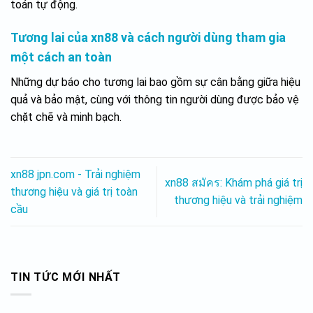
toán tự động.
Tương lai của xn88 và cách người dùng tham gia
một cách an toàn
Những dự báo cho tương lai bao gồm sự cân bằng giữa hiệu
quả và bảo mật, cùng với thông tin người dùng được bảo vệ
chặt chẽ và minh bạch.
xn88 jpn.com - Trải nghiệm
xn88 สมัคร: Khám phá giá trị
thương hiệu và giá trị toàn
thương hiệu và trải nghiệm
cầu
TIN TỨC MỚI NHẤT