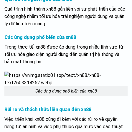
Quá trình hình thành xn88 gắn liền với sự phát triển của các
công nghệ nhằm tối ưu hóa trải nghiệm người dùng và quản
lý dữ liệu trên mạng.
Các ứng dụng phổ biến của xn88
Trong thực tế, xn88 được áp dụng trong nhiều lĩnh vực từ
tối ưu hóa giao diện người dùng đến quản trị hệ thống và
bảo mật thông tin.
Các ứng dụng phổ biến của xn88
Rủi ro và thách thức liên quan đến xn88
Việc triển khai xn88 cũng đi kèm với các rủi ro về quyền
riêng tư, an ninh và việc phụ thuộc quá mức vào các thuật