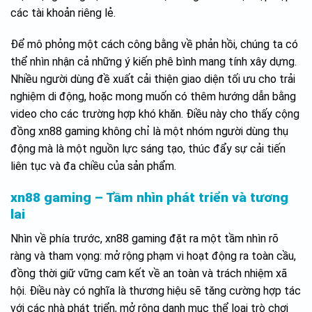
các tài khoản riêng lẻ.
Để mô phỏng một cách công bằng về phản hồi, chúng ta có
thể nhìn nhận cả những ý kiến phê bình mang tính xây dựng.
Nhiều người dùng đề xuất cải thiện giao diện tối ưu cho trải
nghiệm di động, hoặc mong muốn có thêm hướng dẫn bằng
video cho các trường hợp khó khăn. Điều này cho thấy cộng
đồng xn88 gaming không chỉ là một nhóm người dùng thụ
động mà là một nguồn lực sáng tạo, thúc đẩy sự cải tiến
liên tục và đa chiều của sản phẩm.
xn88 gaming – Tầm nhìn phát triển và tương
lai
Nhìn về phía trước, xn88 gaming đặt ra một tầm nhìn rõ
ràng và tham vọng: mở rộng phạm vi hoạt động ra toàn cầu,
đồng thời giữ vững cam kết về an toàn và trách nhiệm xã
hội. Điều này có nghĩa là thương hiệu sẽ tăng cường hợp tác
với các nhà phát triển, mở rộng danh mục thể loại trò chơi