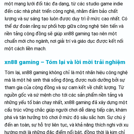
một mạng lưới đối tác đa dạng, từ các studio game indie
đến các nhà phát triển công nghệ, nhằm đảm bảo chất
lượng và sự sáng tạo luôn được duy trì ở mức cao nhất. Có
thể dự đoán rằng sự phối hợp giữa công nghệ tiên tiến và
nền tảng cộng đồng sẽ giúp xn88 gaming tạo nên một
chuẩn mới cho ngành, nơi giải trí và giáo dục được kết nối
một cách liền mạch.
xn88 gaming – Tóm lại và lời mời trải nghiệm
Tóm lại, xn88 gaming không chỉ là một nhãn hiệu công nghệ
mà là một hệ sinh thái sống động, được nuôi dưỡng bởi sự
tham gia của cộng đồng và sự cam kết về chất lượng. Từ
nguồn gốc và sứ mệnh cho tới các sản phẩm nền tảng và
những yếu tố bán chạy nhất, xn88 gaming đã xây dựng một
cấu trúc vững chắc giúp người chơi dễ dàng tiếp cận, khám
phá và tận hưởng trò chơi ở mức độ sâu sắc hơn. Sự chú ý
đến an toàn, sự hỗ trợ liên tục, và khả năng thích nghi với xu
hướng mới là những đặc điểm nổi bật, đồng thời là kim chỉ