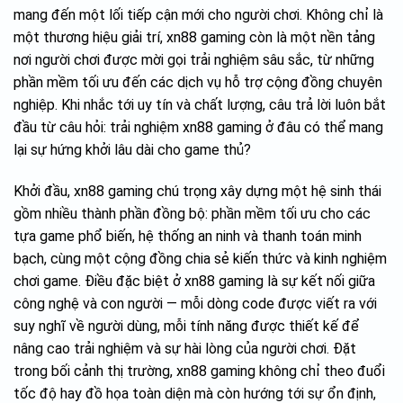
mang đến một lối tiếp cận mới cho người chơi. Không chỉ là
một thương hiệu giải trí, xn88 gaming còn là một nền tảng
nơi người chơi được mời gọi trải nghiệm sâu sắc, từ những
phần mềm tối ưu đến các dịch vụ hỗ trợ cộng đồng chuyên
nghiệp. Khi nhắc tới uy tín và chất lượng, câu trả lời luôn bắt
đầu từ câu hỏi: trải nghiệm xn88 gaming ở đâu có thể mang
lại sự hứng khởi lâu dài cho game thủ?
Khởi đầu, xn88 gaming chú trọng xây dựng một hệ sinh thái
gồm nhiều thành phần đồng bộ: phần mềm tối ưu cho các
tựa game phổ biến, hệ thống an ninh và thanh toán minh
bạch, cùng một cộng đồng chia sẻ kiến thức và kinh nghiệm
chơi game. Điều đặc biệt ở xn88 gaming là sự kết nối giữa
công nghệ và con người — mỗi dòng code được viết ra với
suy nghĩ về người dùng, mỗi tính năng được thiết kế để
nâng cao trải nghiệm và sự hài lòng của người chơi. Đặt
trong bối cảnh thị trường, xn88 gaming không chỉ theo đuổi
tốc độ hay đồ họa toàn diện mà còn hướng tới sự ổn định,