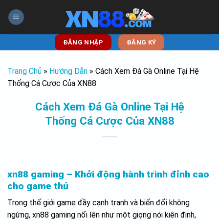
Skip
to
content
ĐĂNG NHẬP
ĐĂNG KÝ
Trang Chủ
»
Hướng Dẫn
»
Cách Xem Đá Gà Online Tại Hệ
Thống Cá Cược Của XN88
Cách Xem Đá Gà Online Tại Hệ
Thống Cá Cược Của XN88
xn88 gaming – Khởi động hành trình đỉnh cao
cho game thủ
Trong thế giới game đầy cạnh tranh và biến đổi không
ngừng, xn88 gaming nổi lên như một giọng nói kiên định,