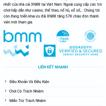
nhất của nhà cái XN88 tại Việt Nam. Ngoài cung cấp các trò
chơi hấp dẫn như casino, thể thao, nổ hũ, xổ số,... Chúng tôi
còn đang triển khai ưu đãi XN88 tặng 57K chào đón thành
viên mới tham gia.
LIÊN KẾT NHANH
Điều Khoản Và Điều Kiện
Chơi Có Trách Nhiệm
Miễn Trừ Trách Nhiệm