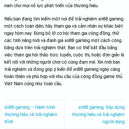
nam cho mọi nỗ lực phát triển của thương hiệu.
Nếu bạn đang tìm kiếm một nơi để trải nghiệm xn88 gaming
một cách toàn diện, hãy tham gia và cảm nhận sự khác biệt
ngay hôm nay. Đừng bỏ lỡ cơ hội tham gia cộng đồng, thử
các tính năng mới và đánh giá xn88 gaming một cách công
bằng dựa trên trải nghiệm thật. Bạn có thể bắt đầu bằng
việc tham gia hội thảo trực tuyến, cuộc thi, hoặc đơn giản là
kết nối với những người chơi có cùng đam mê. Xin mời bạn
trải nghiệm và đóng góp ý kiến để xn88 gaming ngày càng
hoàn thiện và phù hợp với nhu cầu của cộng đồng game thủ
Việt Nam cũng như toàn cầu.
xn88 gaming – Hành trình
xn88 gaming: Xây dựng
thương hiệu và trải nghiệm
thương hiệu và trải nghiệm
đỉnh
người dùng