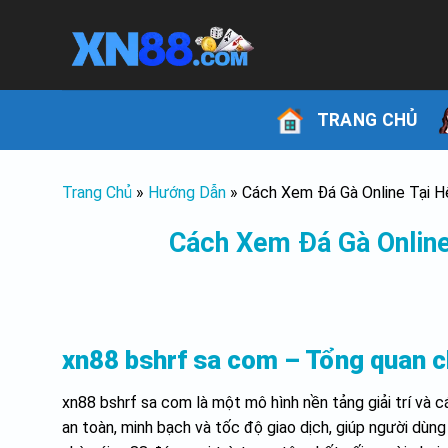
Skip
to
content
TRANG CHỦ
Trang Chủ
»
Hướng Dẫn
»
Cách Xem Đá Gà Online Tại 
Cách Xem Đá Gà Onlin
xn88 bshrf sa com – Tổng quan chủ
xn88 bshrf sa com là một mô hình nền tảng giải trí và 
an toàn, minh bạch và tốc độ giao dịch, giúp người dùng 