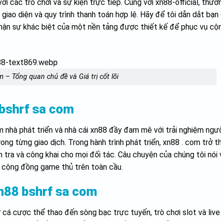
ới các trò chơi và sự kiện trực tiếp. Cùng với xn88-official, thươ
iao diện và quy trình thanh toán hợp lệ. Hãy để tôi dẫn dắt bạn
nhận sự khác biệt của một nền tảng được thiết kế để phục vụ c
 – Tổng quan chủ đề và Giá trị cốt lõi
bshrf sa com
nhà phát triển và nhà cái xn88 đầy đam mê với trải nghiệm ngườ
ng từng giao dịch. Trong hành trình phát triển, xn88 . com trở t
tra và công khai cho mọi đối tác. Câu chuyện của chúng tôi nói
cho cộng đồng game thủ trên toàn cầu.
xn88 bshrf sa com
á cược thể thao đến sòng bạc trực tuyến, trò chơi slot và live 